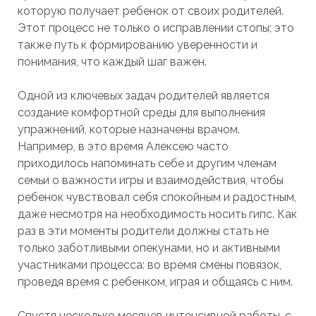
которую получает ребенок от своих родителей.
Этот процесс не только о исправлении стопы; это
также путь к формированию уверенности и
понимания, что каждый шаг важен.
Одной из ключевых задач родителей является
создание комфортной среды для выполнения
упражнений, которые назначены врачом.
Например, в это время Алексею часто
приходилось напоминать себе и другим членам
семьи о важности игры и взаимодействия, чтобы
ребенок чувствовал себя спокойным и радостным,
даже несмотря на необходимость носить гипс. Как
раз в эти моменты родители должны стать не
только заботливыми опекунами, но и активными
участниками процесса: во время смены повязок,
проведя время с ребенком, играя и общаясь с ним.
Спустя несколько месяцев интенсивной работы, с