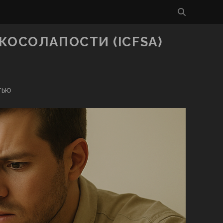
ОСОЛАПОСТИ (ICFSA)
тью