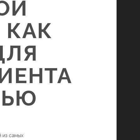
ОЙ
 КАК
ДЛЯ
ИЕНТА
ТЬЮ
 из самых