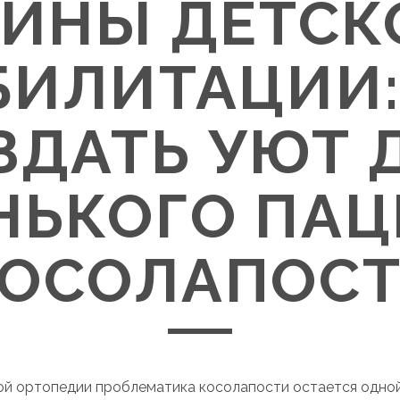
АЙНЫ ДЕТСК
БИЛИТАЦИИ:
ЗДАТЬ УЮТ 
НЬКОГО ПАЦ
КОСОЛАПОС
ой ортопедии проблематика косолапости остается одной