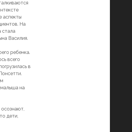
сталкиваются
онтексте
е аспекты
циентов. На
а стала
ына Василия.
оего ребенка.
ось всего
погрузилась в
Понсетти.
ом
 малыша на
е осознают,
то дети,