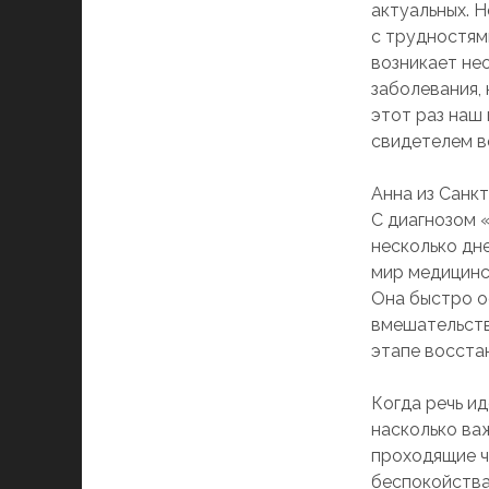
актуальных. 
с трудностям
возникает не
заболевания,
этот раз наш
свидетелем в
Анна из Санкт
С диагнозом 
несколько дн
мир медицинс
Она быстро о
вмешательств
этапе восста
Когда речь и
насколько ва
проходящие ч
беспокойства,