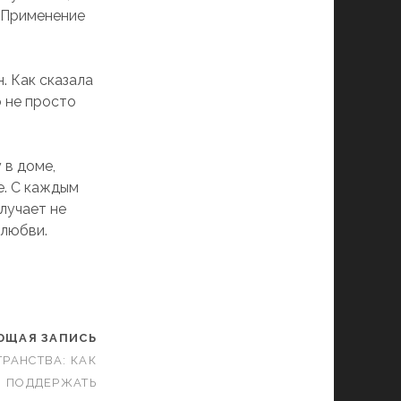
 Применение
. Как сказала
о не просто
 в доме,
е. С каждым
лучает не
 любви.
ЮЩАЯ ЗАПИСЬ
ТРАНСТВА: КАК
И ПОДДЕРЖАТЬ