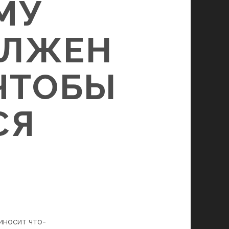
МУ
ОЛЖЕН
 ЧТОБЫ
СЯ
иносит что-