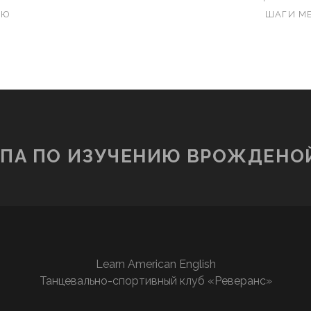
ЬЮ
ШАГИ М
ПА ПО ИЗУЧЕНИЮ ВРОЖДЕНОЙ 
Learn American English
Танцевально-спортивный клуб «Реверанс»