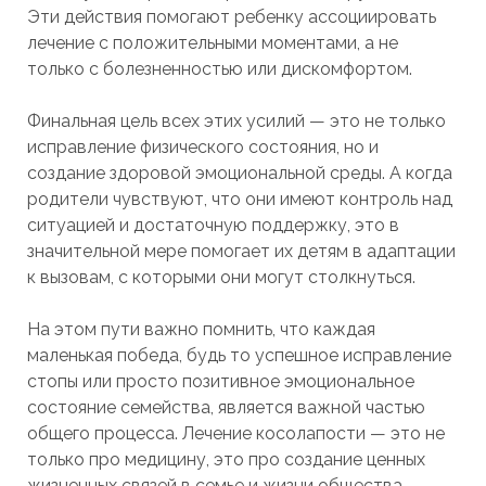
Эти действия помогают ребенку ассоциировать
лечение с положительными моментами, а не
только с болезненностью или дискомфортом.
Финальная цель всех этих усилий — это не только
исправление физического состояния, но и
создание здоровой эмоциональной среды. А когда
родители чувствуют, что они имеют контроль над
ситуацией и достаточную поддержку, это в
значительной мере помогает их детям в адаптации
к вызовам, с которыми они могут столкнуться.
На этом пути важно помнить, что каждая
маленькая победа, будь то успешное исправление
стопы или просто позитивное эмоциональное
состояние семейства, является важной частью
общего процесса. Лечение косолапости — это не
только про медицину, это про создание ценных
жизненных связей в семье и жизни общества.