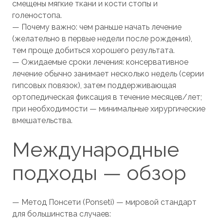
смещены мягкие ткани и кости стопы и
голеностопа.
— Почему важно: чем раньше начать лечение
(желательно в первые недели после рождения),
тем проще добиться хорошего результата.
— Ожидаемые сроки лечения: консервативное
лечение обычно занимает несколько недель (серии
гипсовых повязок), затем поддерживающая
ортопедическая фиксация в течение месяцев/лет;
при необходимости — минимальные хирургические
вмешательства.
Международные
подходы — обзор
— Метод Понсети (Ponseti) — мировой стандарт
для большинства случаев: