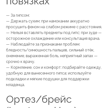
повязках
— За гипсом:
— Держать сухим; при намокании аккуратно
просушить феном на слабом режиме с расстояния.
— Нельзя вставлять предметы под гипс; при зуде —
осторожное охлаждение или консультация врача.
— Наблюдайте за признаками проблем:
бледность/синюшность пальцев, сильный отёк,
онемение, выраженная боль, неприятный запах —
срочно к врачу.
— Кормление, сон и комфорт: подбирайте одежду,
удобную для вынесенного гипса; используйте
подкладки и мягкие подушки для поддержки
младенца.
Ортез/брейс