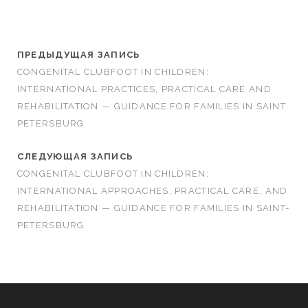
ПРЕДЫДУЩАЯ ЗАПИСЬ
CONGENITAL CLUBFOOT IN CHILDREN:
INTERNATIONAL PRACTICES, PRACTICAL CARE AND
REHABILITATION — GUIDANCE FOR FAMILIES IN SAINT
PETERSBURG
СЛЕДУЮЩАЯ ЗАПИСЬ
CONGENITAL CLUBFOOT IN CHILDREN:
INTERNATIONAL APPROACHES, PRACTICAL CARE, AND
REHABILITATION — GUIDANCE FOR FAMILIES IN SAINT-
PETERSBURG